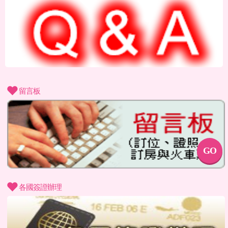
c
留言板
GO
c
各國簽證辦理