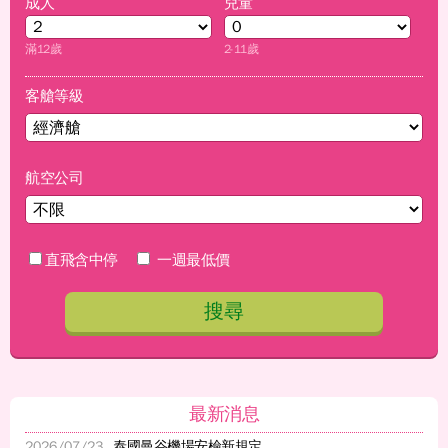
成人
兒童
滿12歲
2-11歲
客艙等級
航空公司
直飛含中停
一週最低價
搜尋
最新消息
2026/07/23
泰國曼谷機場安檢新規定