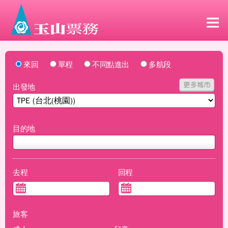
來回
單程
不同點進出
多航段
出發地
目的地
去程
回程
旅客