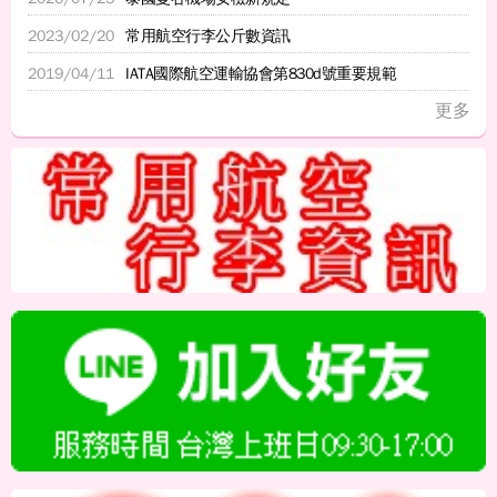
2023/02/20
常用航空行李公斤數資訊
2019/04/11
IATA國際航空運輸協會第830d號重要規範
更多