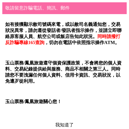
敬請留意詐騙電話、簡訊、郵件
如有接獲顯示敝司號碼來電，或以敝司名義通知您，交易
狀況異常，請勿遵從發話者/發訊者指示操作，並請立即聯
絡原客服人員、航空公司或飯店告知此狀況。
同時請撥打
反詐騙專線165查詢
，切勿在電話中依照指示操作ATM。
玉山票務/鳳凰旅遊遵守個資保護政策，不會將您的個人資
料、交易紀錄提供給與服務、商品不相關之第三人。同時
請您不要洩漏任何個人資料、信用卡資訊、交易狀況，以
免遭歹徒利用。
玉山票務/鳳凰旅遊關心您！
我知道了