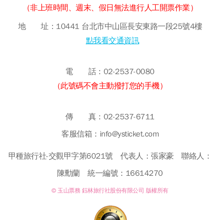
（非上班時間、週末、假日無法進行人工開票作業）
地 址：10441 台北市中山區長安東路一段25號4樓
點我看交通資訊
電 話：02-2537-0080
（此號碼不會主動撥打您的手機）
傳 真：02-2537-6711
客服信箱：info@ysticket.com
甲種旅行社-交觀甲字第6021號 代表人：張家豪 聯絡人：
陳勳蘭 統一編號：16614270
© 玉山票務 鈺林旅行社股份有限公司 版權所有