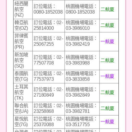
紐西蘭
訂位電話：
桃園機場電話：
二航廈
航空
0080-1852038
0800-1852038
(NZ)
韓亞航
訂位電話：02-
桃園機場電話：
二航廈
空(OZ)
25814000
03-3986010
菲律賓
訂位電話：02-
桃園機場電話：
一航廈
航空
25067255
03-3982419
(PR)
新加坡
訂位電話：02-
桃園機場電話：
二航廈
航空
77507708
03-3983988
(SQ)
泰國航
訂位電話：02-
桃園機場電話：
一航廈
空(TG)
77537973
03-3833858
土耳其
訂位電話：02-
桃園機場電話：
二航廈
航空
27180849
03-3982849
(TK)
聯合航
訂位電話：02-
桃園機場電話：
二航廈
空(UA)
23258868
03-3982781
星悅航
訂位電話：02-
桃園機場電話：
一航廈
空(7G)
25370088
03-3517755