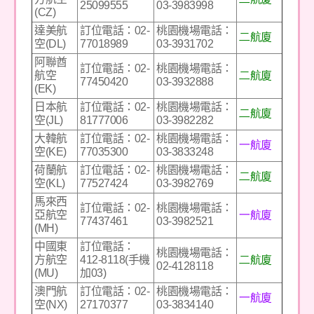
25099555
03-3983998
(CZ)
達美航
訂位電話：02-
桃園機場電話：
二航廈
空(DL)
77018989
03-3931702
阿聯酋
訂位電話：02-
桃園機場電話：
二航廈
航空
77450420
03-3932888
(EK)
日本航
訂位電話：02-
桃園機場電話：
二航廈
空(JL)
81777006
03-3982282
大韓航
訂位電話：02-
桃園機場電話：
一航廈
空(KE)
77035300
03-3833248
荷蘭航
訂位電話：02-
桃園機場電話：
二航廈
空(KL)
77527424
03-3982769
馬來西
訂位電話：02-
桃園機場電話：
一航廈
亞航空
77437461
03-3982521
(MH)
中國東
訂位電話：
桃園機場電話：
二航廈
方航空
412-8118(手機
02-4128118
(MU)
加03)
澳門航
訂位電話：02-
桃園機場電話：
一航廈
空(NX)
27170377
03-3834140